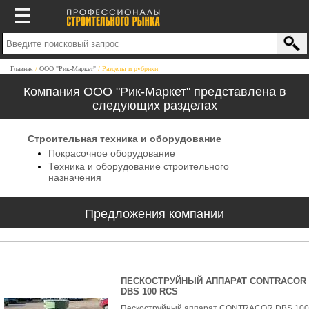
Главная
ООО "Рик-Маркет"
Разделы и рубрики
Компания ООО "Рик-Маркет" представлена в
следующих разделах
Строительная техника и оборудование
Покрасочное оборудование
Техника и оборудование строительного
назначения
Предложения компании
ПЕСКОСТРУЙНЫЙ АППАРАТ CONTRACOR
DBS 100 RCS
Пескоструйный аппарат CONTRACOR DBS 100