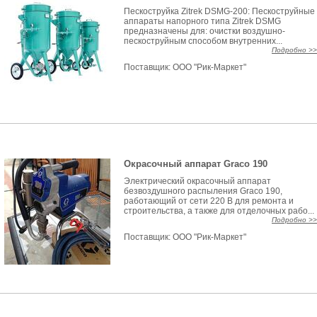
Пескоструйка Zitrek DSMG-200: Пескоструйные
аппараты напорного типа Zitrek DSMG
предназначены для: очистки воздушно-
пескоструйным способом внутренних...
Подробно >>
Поставщик:
ООО "Рик-Маркет"
Окрасочный аппарат Graco 190
Электрический окрасочный аппарат
безвоздушного распыления Graco 190,
работающий от сети 220 В для ремонта и
строительства, а также для отделочных рабо...
Подробно >>
Поставщик:
ООО "Рик-Маркет"