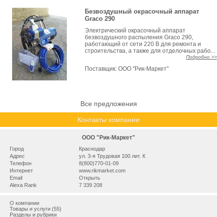
Безвоздушный окрасочный аппарат
Graco 290
Электрический окрасочный аппарат
безвоздушного распыления Graco 290,
работающий от сети 220 В для ремонта и
строительства, а также для отделочных рабо...
Подробно >>
Поставщик:
ООО "Рик-Маркет"
Все предложения
Контакты компании
ООО "Рик-Маркет"
Город
Краснодар
Адрес
ул. 3-я Трудовая 100 лит. К
Телефон
8(800)770-01-09
Интернет
www.rikmarket.com
Email
Открыть
Alexa Rank
7 339 208
О компании
Товары и услуги (55)
Разделы и рубрики