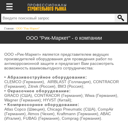
Главная
ООО "Рик-Маркет"
ООО "Рик-Маркет" - о компании
ООО «Рик-Маркет» является представителем ведущих
производителей оборудования для проведения работ по
антикоррозионной защите и предлагает Вам рассмотреть
возможность взаимовыгодного сотрудничества:
• Абразивоструйное оборудование:
CLEMCO (Германия), AIRBLAST (Голландия), CONTRACOR
(Германия), Zitrek (Россия), ВМЗ (Россия);
• Окрасочное оборудование:
GRACO (США), CONTRACOR (Германия); Wiwa (Германия),
Wagner (Германия); HYVST (Китай);
• Компрессорное оборудование:
Atlas Copco (Швеция), Chicago Pneumatic (США), CompAir
(Германия), Atmos (Чехия), Kraftmann (Германия), ABAC
(Италия), FUBAG (Германия), Comprag (Германия).