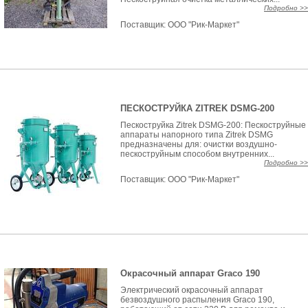
Подробно >>
Поставщик:
ООО "Рик-Маркет"
ПЕСКОСТРУЙКА ZITREK DSMG-200
Пескоструйка Zitrek DSMG-200: Пескоструйные
аппараты напорного типа Zitrek DSMG
предназначены для: очистки воздушно-
пескоструйным способом внутренних...
Подробно >>
Поставщик:
ООО "Рик-Маркет"
Окрасочный аппарат Graco 190
Электрический окрасочный аппарат
безвоздушного распыления Graco 190,