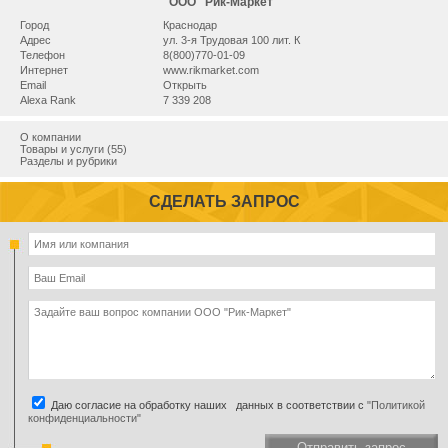
ООО "Рик-Маркет"
Город
Краснодар
Адрес
ул. 3-я Трудовая 100 лит. К
Телефон
8(800)770-01-09
Интернет
www.rikmarket.com
Email
Открыть
Alexa Rank
7 339 208
О компании
Товары и услуги (55)
Разделы и рубрики
СДЕЛАТЬ ЗАПРОС
Даю согласие на обработку наших данных в соответствии с
"Политикой
конфиденциальности"
Отправить запрос