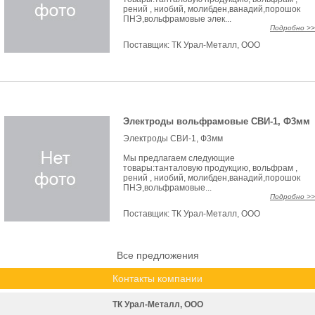
рений , ниобий, молибден,ванадий,порошок
ПНЭ,вольфрамовые элек...
Подробно >>
Поставщик:
ТК Урал-Металл, ООО
Электроды вольфрамовые СВИ-1, Ф3мм
Электроды СВИ-1, Ф3мм
Мы предлагаем следующие
товары:танталовую продукцию, вольфрам ,
рений , ниобий, молибден,ванадий,порошок
ПНЭ,вольфрамовые...
Подробно >>
Поставщик:
ТК Урал-Металл, ООО
Все предложения
Контакты компании
ТК Урал-Металл, ООО