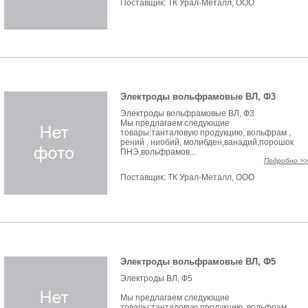
Поставщик:
ТК Урал-Металл, ООО
Электроды вольфрамовые ВЛ, Ф3
Электроды вольфрамовые ВЛ, Ф3
Мы предлагаем следующие
товары:танталовую продукцию, вольфрам ,
рений , ниобий, молибден,ванадий,порошок
ПНЭ,вольфрамов...
Подробно >>
Поставщик:
ТК Урал-Металл, ООО
Электроды вольфрамовые ВЛ, Ф5
Электроды ВЛ, Ф5
Мы предлагаем следующие
товары:танталовую продукцию, вольфрам ,