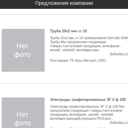
Предложения компании
Труба 20х2 мм ст 10
Труба 20х2 мм, ст.10 прямошовная (Китай) Х6М
Трубы Мы предлагаем следующие
товары:танталовую продукцию, вольфрам ,
рений , ниобий, молибден,ван...
Подробно >>
Поставщик:
ТК Урал-Металл, ООО
Электроды графитированные ЭГ-2 ф 100
Электроды графитированные ЭГ-2 ф 100 Мы
предлагаем следующие товары:танталовую
продукцию, вольфрам , рений , ниобий,
молибден,ванадий,порошок ПНЭ,вол...
Подробно >>