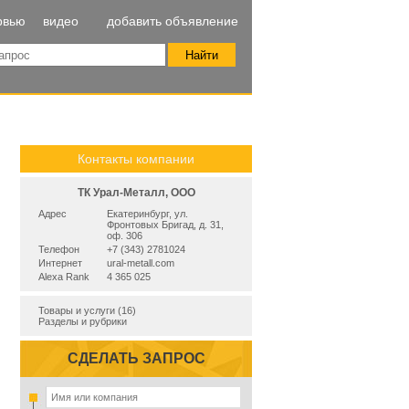
рвью
видео
добавить объявление
Контакты компании
ТК Урал-Металл, ООО
Адрес
Екатеринбург, ул.
Фронтовых Бригад, д. 31,
оф. 306
Телефон
+7 (343) 2781024
Интернет
ural-metall.com
Alexa Rank
4 365 025
Товары и услуги (16)
Разделы и рубрики
СДЕЛАТЬ ЗАПРОС