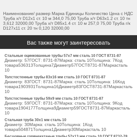
Наименование/ размер Марка Единицы Количество Цена с НДС
Труба х/т D12х1 ст. 10 м 344,0 75,00 Труба х/т D63х1.2 ст. 10 тн
3,612 32000,00 Труба х/т D85х1.4 ст. 10 м 257,0 75,00 Труба г/к
D127х11 ст. 20 тн 0,120 32000,00
Вас также могут заинтересовать
Стальные оцинкованные трубы 57x7 мм сталь 10 ГОСТ 8731-87
Диаметр: 57ГОСТ: 8731-87Марка: сталь 10Толщина: 7Код
товара536313Толщина7Диаметр57ГОСТ8731-87Маркасталь
10
Толстостенные трубы 83x16 мм сталь 10 ГОСТ 8731-87
Диаметр: 83ГОСТ: 8731-87Марка: сталь 10Толщина: 16Код
товара1903931Толщина16Диаметр83ГОСТ8731-87Маркасталь
10
Толстостенные трубы 59x9 мм сталь 10 ГОСТ 8731-87
Диаметр: 59ГОСТ: 8731-87Марка: сталь 10Толщина: 9Код
товара1904177Толщина9Диаметр59ГОСТ8731-87Маркасталь
10
Стальная труба 30x1 мм сталь 10
Диаметр: 30Марка: сталь 10Толщина: 1Код
товара504871Толщина1Диаметр30Маркасталь 10
Бесшовные горячекатаные трубы 57x13 мм сталь 10 ГОСТ 8732-78