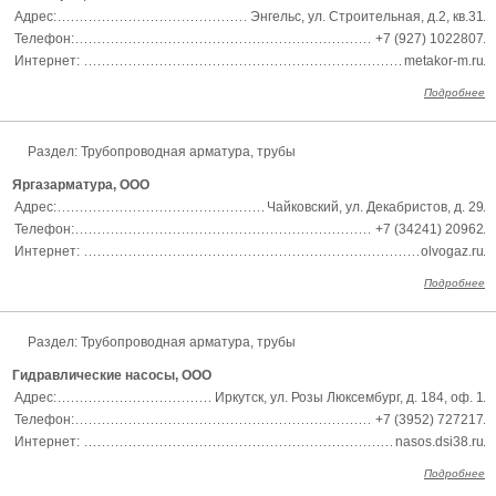
Адрес:
Энгельс, ул. Строительная, д.2, кв.31
Телефон:
+7 (927) 1022807
Интернет:
metakor-m.ru
Подробнее
Раздел:
Трубопроводная арматура, трубы
Яргазарматура, ООО
Адрес:
Чайковский, ул. Декабристов, д. 29
Телефон:
+7 (34241) 20962
Интернет:
olvogaz.ru
Подробнее
Раздел:
Трубопроводная арматура, трубы
Гидравлические насосы, ООО
Адрес:
Иркутск, ул. Розы Люксембург, д. 184, оф. 1
Телефон:
+7 (3952) 727217
Интернет:
nasos.dsi38.ru
Подробнее