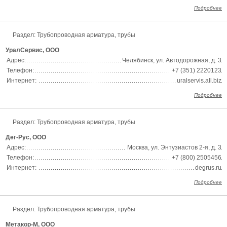
Подробнее
Раздел:
Трубопроводная арматура, трубы
УралСервис, ООО
Адрес:
Челябинск, ул. Автодорожная, д. 3
Телефон:
+7 (351) 2220123
Интернет:
uralservis.all.biz
Подробнее
Раздел:
Трубопроводная арматура, трубы
Дег-Рус, ООО
Адрес:
Москва, ул. Энтузиастов 2-я, д. 3
Телефон:
+7 (800) 2505456
Интернет:
degrus.ru
Подробнее
Раздел:
Трубопроводная арматура, трубы
Метакор-М, ООО