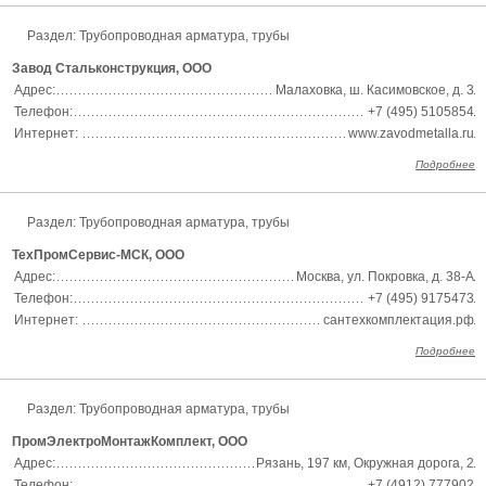
Раздел:
Трубопроводная арматура, трубы
Завод Стальконструкция, ООО
Адрес:
Малаховка, ш. Касимовское, д. 3
Телефон:
+7 (495) 5105854
Интернет:
www.zavodmetalla.ru
Подробнее
Раздел:
Трубопроводная арматура, трубы
ТехПромСервис-МСК, ООО
Адрес:
Москва, ул. Покровка, д. 38-А
Телефон:
+7 (495) 9175473
Интернет:
сантехкомплектация.рф
Подробнее
Раздел:
Трубопроводная арматура, трубы
ПромЭлектроМонтажКомплект, ООО
Адрес:
Рязань, 197 км, Окружная дорога, 2
Телефон:
+7 (4912) 777902