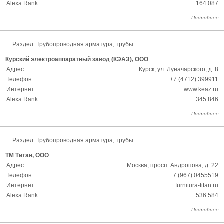
Alexa Rank:
164 087
Подробнее
Раздел: Трубопроводная арматура, трубы
Курский электроаппаратный завод (КЭАЗ), ООО
Адрес:
Курск, ул. Луначарского, д. 8
Телефон:
+7 (4712) 399911
Интернет:
www.keaz.ru
Alexa Rank:
345 846
Подробнее
Раздел: Трубопроводная арматура, трубы
ТМ Титан, ООО
Адрес:
Москва, просп. Андропова, д. 22
Телефон:
+7 (967) 0455519
Интернет:
furnitura-titan.ru
Alexa Rank:
536 584
Подробнее