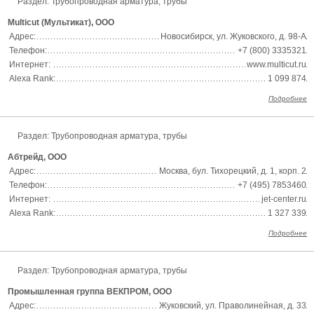
Раздел: Трубопроводная арматура, трубы
Multicut (Мультикат), ООО
Адрес:
Новосибирск, ул. Жуковского, д. 98-А
Телефон:
+7 (800) 3335321
Интернет:
www.multicut.ru
Alexa Rank:
1 099 874
Подробнее
Раздел: Трубопроводная арматура, трубы
Абтрейд, ООО
Адрес:
Москва, бул. Тихорецкий, д. 1, корп. 2
Телефон:
+7 (495) 7853460
Интернет:
jet-center.ru
Alexa Rank:
1 327 339
Подробнее
Раздел: Трубопроводная арматура, трубы
Промышленная группа ВЕКПРОМ, ООО
Адрес:
Жуковский, ул. Праволинейная, д. 33