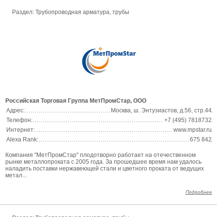
Раздел: Трубопроводная арматура, трубы
Российская Торговая Группа МетПромСтар, ООО
Адрес:
Москва, ш. Энтузиастов, д.56, стр.44
Телефон:
+7 (495) 7818732
Интернет:
www.mpstar.ru
Alexa Rank:
675 842
Компания "МетПромСтар" плодотворно работает на отечественном
рынке металлопроката с 2005 года. За прошедшее время нам удалось
наладить поставки нержавеющей стали и цветного проката от ведущих
метал...
Подробнее