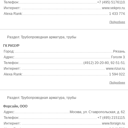
Телефон:
+7 (495) 5176110
Интернет:
www.vekpro.ru
Alexa Rank:
1 433 774
Подробнее
Раздел: Трубопроводная арматура, трубы
ГК РИЗУР
Город:
Рязань
Адрес:
Гоголя 3
Телефон:
(4912) 20-20-80, 92-51-51
Интернет:
www.rizur.ru
Alexa Rank:
1 594 022
Подробнее
Раздел: Трубопроводная арматура, трубы
Форсайн, ООО
Адрес:
Москва, ул. Ставропольская, д. 62
Телефон:
+7 (495) 2151115
Интернет:
www.forsign.ru