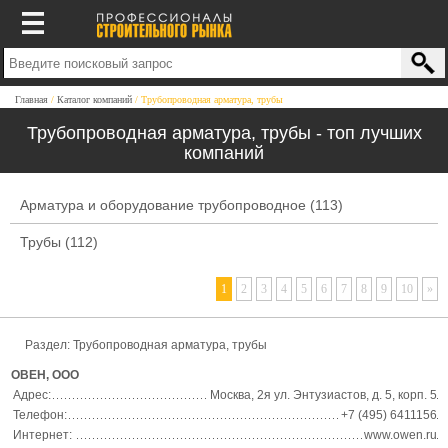
Главная
Каталог компаний
Трубопроводная арматура, трубы
Трубопроводная арматура, трубы - топ лучших
компаний
Арматура и оборудование трубопроводное
(113)
Трубы
(112)
1
2
3
4
5
6
7
8
9
10
»
Раздел: Трубопроводная арматура, трубы
ОВЕН, ООО
Адрес:
Москва, 2я ул. Энтузиастов, д. 5, корп. 5
Телефон:
+7 (495) 6411156
Интернет:
www.owen.ru