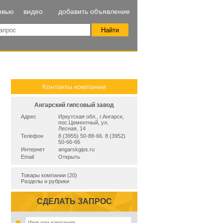
рвью
видео
добавить объявление
Контакты компании
Ангарский гипсовый завод
Адрес
Иркутская обл., г.Ангарск,
пос.Цементный, ул.
Лесная, 14
Телефон
8 (3955) 50-88-66. 8 (3952)
50-66-66
Интернет
angarskgips.ru
Email
Открыть
Товары компании (20)
Разделы и рубрики
СДЕЛАТЬ ЗАПРОС