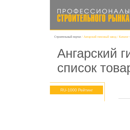
Строительный портал
Ангарский гипсовый завод
Каталог 
Ангарский г
список това
RU-1000 Рейтинг