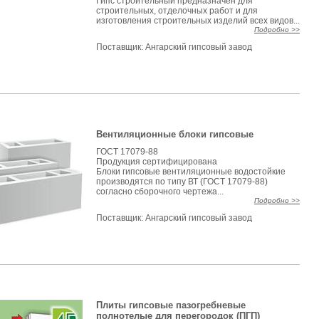
Гипс строительный предназначен для
строительных, отделочных работ и для
изготовления строительных изделий всех видов...
Подробно >>
Поставщик:
Ангарский гипсовый завод
Вентиляционные блоки гипсовые
ГОСТ 17079-88
Продукция сертифицирована
Блоки гипсовые вентиляционные водостойкие
производятся по типу ВТ (ГОСТ 17079-88)
согласно сборочного чертежа...
Подробно >>
Поставщик:
Ангарский гипсовый завод
Плиты гипсовые пазогребневые
полнотелые для перегородок (ПГП)