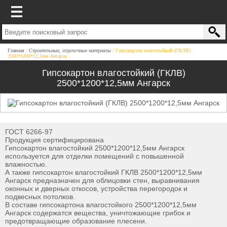
Главная
Строительные, отделочные материалы
Гипсокартон влагостойкий (ГКЛВ)
2500*1200*12,5мм Ангарск
Гипсокартон влагостойкий (ГКЛВ)
2500*1200*12,5мм Ангарск
ГОСТ 6266-97
Продукция сертифицирована
Гипсокартон влагостойкий 2500*1200*12,5мм Ангарск
используется для отделки помещений с повышенной
влажностью.
А также гипсокартон влагостойкий ГКЛВ 2500*1200*12,5мм
Ангарск предназначен для облицовки стен, выравнивания
оконных и дверных откосов, устройства перегородок и
подвесных потолков.
В составе гипсокартона влагостойкого 2500*1200*12,5мм
Ангарск содержатся вещества, уничтожающие грибок и
предотвращающие образование плесени.