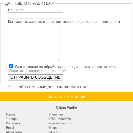
ДАННЫЕ ОТПРАВИТЕЛЯ
Ваш e-mail:
*
Контактные данные (город, контактное лицо, телефон, компания)
Даю согласие на обработку наших данных в соответствии с
*
"Политикой конфиденциальности"
*
— обязательные для заполнения поля
Контакты компании
China Vanke
Город
Shenzhen
Телефон
0755-25606666
Интернет
www.vanke.com
Email
Открыть
Alexa Rank
34 809