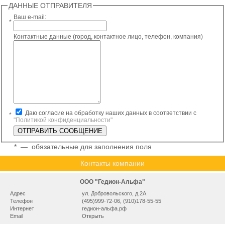
ДАННЫЕ ОТПРАВИТЕЛЯ
Ваш e-mail:
*
Контактные данные (город, контактное лицо, телефон, компания)
Даю согласие на обработку наших данных в соответствии с
*
"Политикой конфиденциальности"
*
— обязательные для заполнения поля
Контакты компании
ООО "Гедион-Альфа"
Адрес
ул. Добровольского, д.2А
Телефон
(495)999-72-06, (910)178-55-55
Интернет
гедион-альфа.рф
Email
Открыть