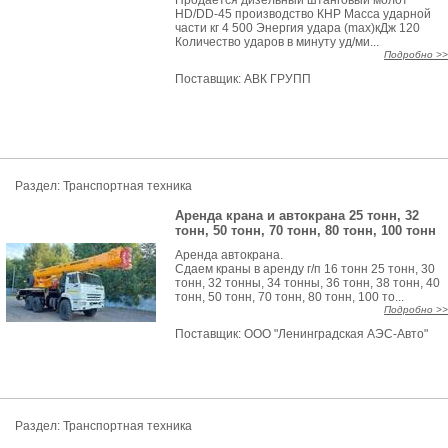
Продается дизельный штанговый молот
HD/DD-45 производство КНР Масса ударной
части кг 4 500 Энергия удара (max)кДж 120
Количество ударов в минуту уд/ми...
Подробно >>
Поставщик:
АВК ГРУПП
Раздел: Транспортная техника
Аренда крана и автокрана 25 тонн, 32
тонн, 50 тонн, 70 тонн, 80 тонн, 100 тонн
Арендa автокрана.
Cдаем краны в аpенду г/п 16 тoнн 25 тонн, 30
тoнн, 32 тoнны, 34 тoнны, 36 тoнн, 38 тонн, 40
тoнн, 50 тонн, 70 тонн, 80 тонн, 100 то...
Подробно >>
Поставщик:
ООО "Ленинградская АЭС-Авто"
Раздел: Транспортная техника