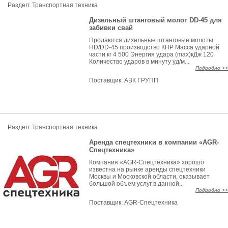
Раздел: Транспортная техника
Дизельный штанговый молот DD-45 для
забивки свай
Продаются дизельные штанговые молоты
HD/DD-45 производство КНР Масса ударной
части кг 4 500 Энергия удара (max)кДж 120
Количество ударов в минуту уд/м...
Подробно >>
Поставщик:
АВК ГРУПП
Раздел: Транспортная техника
Аренда спецтехники в компании «AGR-
Спецтехника»
Компания «AGR-Спецтехника» хорошо
известна на рынке аренды спецтехники
Москвы и Московской области, оказывает
большой объем услуг в данной...
Подробно >>
Поставщик:
AGR-Спецтехника