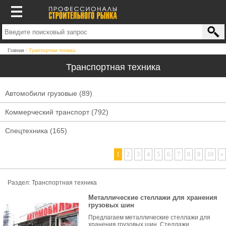
Главная
Транспортная техника
Транспортная техника
Автомобили грузовые
(89)
Коммерческий транспорт
(792)
Спецтехника
(165)
1
2
3
4
5
6
7
8
9
10
»
Раздел: Транспортная техника
Металлические стеллажи для хранения
грузовых шин
Предлагаем металлические стеллажи для
хранения грузовых шин. Стеллажи