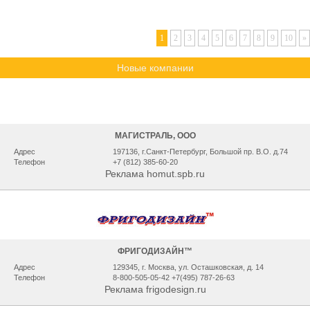
1
2
3
4
5
6
7
8
9
10
»
Новые компании
МАГИСТРАЛЬ, ООО
Адрес
197136, г.Санкт-Петербург, Большой пр. В.О. д.74
Телефон
+7 (812) 385-60-20
Реклама homut.spb.ru
ФРИГОДИЗАЙН™
Адрес
129345, г. Москва, ул. Осташковская, д. 14
Телефон
8-800-505-05-42 +7(495) 787-26-63
Реклама frigodesign.ru