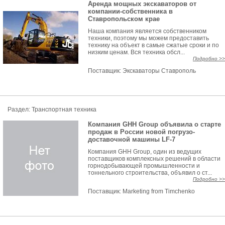
Аренда мощных экскаваторов от
компании-собственника в
Ставропольском крае
Наша компания является собственником
техники, поэтому мы можем предоставить
технику на объект в самые сжатые сроки и по
низким ценам. Вся техника обсл...
Подробно >>
Поставщик:
Экскаваторы Ставрополь
Раздел: Транспортная техника
Компания GHH Group объявила о старте
продаж в России новой погрузо-
доставочной машины LF-7
Компания GHH Group, один из ведущих
поставщиков комплексных решений в области
горнодобывающей промышленности и
тоннельного строительства, объявил о ст...
Подробно >>
Поставщик:
Marketing from Timchenko