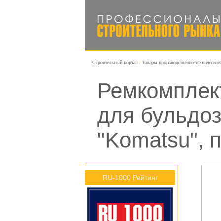
Строительный портал
Товары производственно-техническог
Ремкомплек
для бульдо
"Komatsu", 
RU-1000 Рейтинг