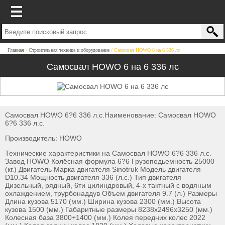
Главная
Строительная техника и оборудование
Самосвал HOWO 6 на 6 336 лс
Самосвал HOWO 6 на 6 336 лс
Самосвал HOWO 6?6 336 л.с.Наименование: Самосвал HOWO
6?6 336 л.с.
Производитель: HOWO
Технические характеристики на Самосвал HOWO 6?6 336 л.с.
Завод HOWO Колёсная формула 6?6 Грузоподьемность 25000
(кг.) Двигатель Марка двигателя Sinotruk Модель двигателя
D10.34 Мощность двигателя 336 (л.с.) Тип двигателя
Дизельный, рядный, 6ти цилиндровый, 4-х тактный с водяным
охлаждением, трурбонаддув Объем двигателя 9.7 (л.) Размеры
Длина кузова 5170 (мм.) Ширина кузова 2300 (мм.) Высота
кузова 1500 (мм.) Габаритные размеры 8238х2496х3250 (мм.)
Колесная база 3800+1400 (мм.) Колея передних колес 2022