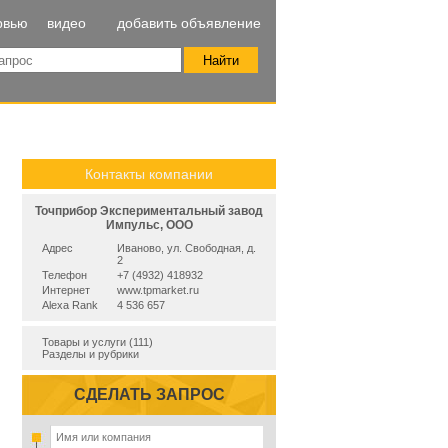
рвью
видео
добавить объявление
Контакты компании
Точприбор Экспериментальный завод
Импульс, ООО
Адрес
Иваново, ул. Свободная, д.
2
Телефон
+7 (4932) 418932
Интернет
www.tpmarket.ru
Alexa Rank
4 536 657
Товары и услуги (111)
Разделы и рубрики
СДЕЛАТЬ ЗАПРОС