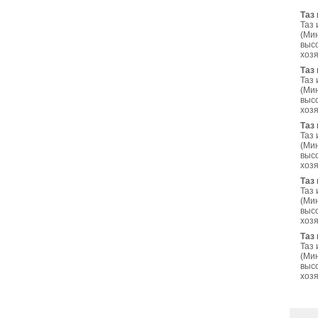
Таз 
Таз 
(Ми
выс
хоз
Таз 
Таз 
(Ми
выс
хоз
Таз 
Таз 
(Ми
выс
хоз
Таз 
Таз 
(Ми
выс
хоз
Таз 
Таз 
(Ми
выс
хоз