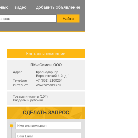
рвью
видео
добавить объявление
Контакты компании
ПКФ Симон, ООО
Адрес
Краснодар, пр.
Воронежский 4-й, д. 1
Телефон
+7 (861) 2100254
Интернет
www.simon93.ru
Товары и услуги (104)
Разделы и рубрики
СДЕЛАТЬ ЗАПРОС