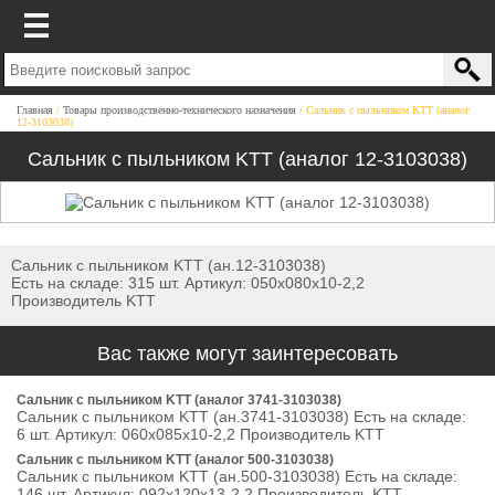
Главная
Товары производственно-технического назначения
Сальник с пыльником KTT (аналог
12-3103038)
Сальник с пыльником KTT (аналог 12-3103038)
Сальник с пыльником KTT (ан.12-3103038)
Есть на складе: 315 шт. Артикул: 050х080х10-2,2
Производитель KTT
Вас также могут заинтересовать
Сальник с пыльником KTT (аналог 3741-3103038)
Сальник с пыльником KTT (ан.3741-3103038) Есть на складе:
6 шт. Артикул: 060х085х10-2,2 Производитель KTT
Сальник с пыльником KTT (аналог 500-3103038)
Сальник с пыльником KTT (ан.500-3103038) Есть на складе:
146 шт. Артикул: 092х120х13-2,2 Производитель KTT