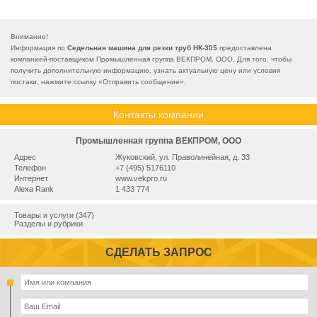
Внимание!
Информация по
Седельная машина для резки труб НК-305
предоставлена
компанией-поставщиком Промышленная группа ВЕКПРОМ, ООО. Для того, чтобы
получить дополнительную информацию, узнать актуальную цену или условия
постаки, нажмите ссылку «
Отправить сообщение
».
Контакты компании
Промышленная группа ВЕКПРОМ, ООО
Адрес
Жуковский, ул. Праволинейная, д. 33
Телефон
+7 (495) 5176110
Интернет
www.vekpro.ru
Alexa Rank
1 433 774
Товары и услуги (347)
Разделы и рубрики
СДЕЛАТЬ ЗАПРОС