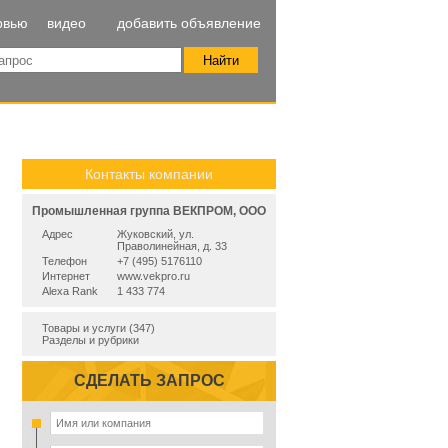
рвью
видео
добавить объявление
Контакты компании
Промышленная группа ВЕКПРОМ, ООО
Адрес
Жуковский, ул.
Праволинейная, д. 33
Телефон
+7 (495) 5176110
Интернет
www.vekpro.ru
Alexa Rank
1 433 774
Товары и услуги (347)
Разделы и рубрики
СДЕЛАТЬ ЗАПРОС