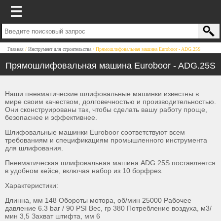
Главная
Инструмент для строительства
Прямошлифовальная машина Euroboor - ADG.25S
Прямошлифовальная машина Euroboor - ADG.25S
Наши пневматические шлифовальные машинки известны в
мире своим качеством, долговечностью и производительностью.
Они сконструированы так, чтобы сделать вашу работу проще,
безопаснее и эффективнее.
Шлифовальные машинки Euroboor соответствуют всем
требованиям и спецификациям промышленного инструмента
для шлифования.
Пневматическая шлифовальная машина ADG.25S поставляется
в удобном кейсе, включая набор из 10 борфрез.
Характеристики:
Длинна, мм 148 Обороты мотора, об/мин 25000 Рабочее
давление 6.3 bar / 90 PSI Вес, гр 380 Потребление воздуха, м3/
мин 3,5 Захват штифта, мм 6