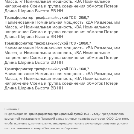
Масса, кг Номинальная мощность, кВА Номинальное
напряжение Схема и группа соединения обмоток Потери
Длина Ширина Высота ВВ НН
Трансформатор трехфазный сухой ТСЗ - 20/0,7
Наименование Номинальная мощность, кВА Размеры, мм
Масса, кг Номинальная мощность, кВА Номинальное
напряжение Схема и группа соединения обмоток Потери
Длина Ширина Высота ВВ НН
Трансформатор трехфазный сухой ТСЗ - 100/0,7
Наименование Номинальная мощность, кВА Размеры, мм
Масса, кг Номинальная мощность, кВА Номинальное
напряжение Схема и группа соединения обмоток Потери
Длина Ширина Высота ВВ НН
Трансформатор трехфазный сухой ТСЗ - 16/0,7
Наименование Номинальная мощность, кВА Размеры, мм
Масса, кг Номинальная мощность, кВА Номинальное
напряжение Схема и группа соединения обмоток Потери
Длина Ширина Высота ВВ НН
Внимание!
Информация по
Трансформатор трехфазный сухой ТСЗ - 25/0,7
предоставлена
компанией-поставщиком Псковский завод силовых трансформаторов, ООО. Для того,
чтобы получить дополнительную информацию, узнать актуальную цену или условия
постаки, нажмите ссылку «
Отправить сообщение
».