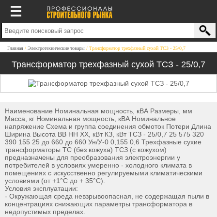
Главная
Электротехнические товары
Трансформатор трехфазный сухой ТСЗ - 25/0,7
Трансформатор трехфазный сухой ТСЗ - 25/0,7
Наименование Номинальная мощность, кВА Размеры, мм
Масса, кг Номинальная мощность, кВА Номинальное
напряжение Схема и группа соединения обмоток Потери Длина
Ширина Высота ВВ НН ХХ, кВт КЗ, кВт ТСЗ - 25/0,7 25 575 320
390 155 25 до 660 до 660 Ун/У-0 0,155 0,6 Трехфазные сухие
трансформаторы ТС (без кожуха) ТСЗ (с кожухом)
предназначены для преобразования электроэнергии у
потребителей в условиях умеренно - холодного климата в
помещениях с искусственно регулируемыми климатическими
условиями (от +1°С до + 35°С).
Условия эксплуатации:
- Окружающая среда невзрывоопасная, не содержащая пыли в
концентрациях снижающих параметры трансформатора в
недопустимых пределах.