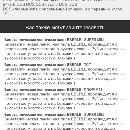
54x1,6 DCS DCS DCS 67x1,6 DCS DCS
DCS - Форма зуба с упрочненной спинкой и с передним углом
10'
Вас также могут заинтересовать
Биметаллические ленточные пилы EBERLE - SUPER M51
Биметаллическая ленточная пила EBERLE производится с
использованием электронно-лучевой сварки. Зубья ленточных
полотен могут работать на больших скоростях и обладают
высокой износостойкостью. Основа в
Биметаллические ленточные пилы EBERLE - ТСТ
Биметаллическая ленточная пила EBERLE производится с
использованием электронно-лучевой сварки. Зубья ленточных
полотен могут работать на больших скоростях и обладают
высокой износостойкостью. Основа в
Биметаллические ленточные пилы EBERLE - PROFI M42
Биметаллическая ленточная пила EBERLE производится с
использованием электронно-лучевой сварки. Зубья ленточных
полотен могут работать на больших скоростях и обладают
высокой износостойкостью. Основа в
Биметаллические ленточные пилы EBERLE - SUPER M51
Биметаллическая ленточная пила EBERLE производится с
использованием электронно-лучевой сварки. Зубья ленточных
полотен могут работать на больших скоростях и обладают