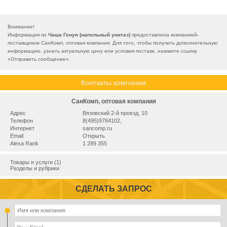
Внимание!
Информация по
Чаша Генуя (напольный унитаз)
предоставлена компанией-
поставщиком СанКомп, оптовая компания. Для того, чтобы получить дополнительную
информацию, узнать актуальную цену или условия постаки, нажмите ссылку
«
Отправить сообщение
».
Контакты компании
СанКомп, оптовая компания
Адрес
Вязовский 2-й проезд, 10
Телефон
8(495)9784102,
Интернет
sancomp.ru
Email
Открыть
Alexa Rank
1 289 355
Товары и услуги (1)
Разделы и рубрики
СДЕЛАТЬ ЗАПРОС