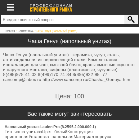
Главная
Сантехника
Чаша Генуя (напольный унитаз)
Чаша Генуя (напольный унитаз)
Чаша Генуя (напольный унитаз) –керамика, чугун, сталь,
антивандальная из нержавеющей стали. Комплектация :
инсталляция для чаш, смывной бачок, краны смывные скрытого
и наружного монтажа, сифоны (пластиковые, чугунные)
8(495)978-41-02 8(499)170-74-34 8(495)922-95 -77
sancomp@inbox.ru http://www.sancomp.ru/Chasha_Genuya.htm
Цена: 100
Вас также могут заинтересовать
Напольный унитаз Laufen Pro (8.2595.2.000.000.1)
Тип: чаша унитазаЦвет: белыйКонструкция:
пристеннаяУстановка: напольнаяМатериал корпуса: