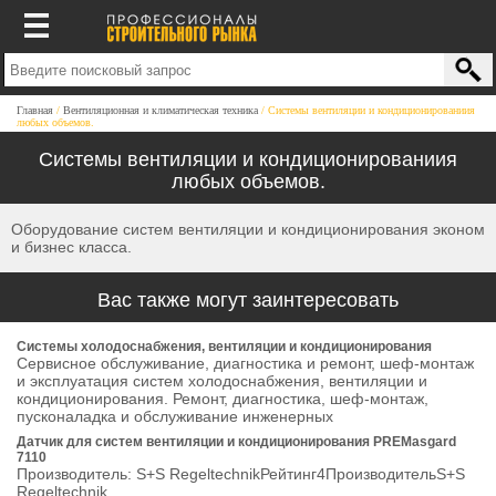
Главная
Вентиляционная и климатическая техника
Системы вентиляции и кондиционированиия
любых объемов.
Системы вентиляции и кондиционированиия
любых объемов.
Оборудование систем вентиляции и кондиционирования эконом
и бизнес класса.
Вас также могут заинтересовать
Системы холодоснабжения, вентиляции и кондиционирования
Сервисное обслуживание, диагностика и ремонт, шеф-монтаж
и эксплуатация систем холодоснабжения, вентиляции и
кондиционирования. Ремонт, диагностика, шеф-монтаж,
пусконаладка и обслуживание инженерных
Датчик для систем вентиляции и кондиционирования PREMasgard
7110
Производитель: S+S RegeltechnikРейтинг4ПроизводительS+S
Regeltechnik