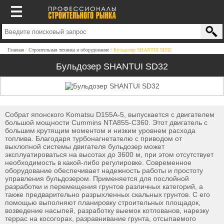
Главная
Строительная техника и оборудование
Бульдозер SHANTUI SD32
Бульдозер SHANTUI SD32
Cобрат японского Komatsu D155A-5, выпускается с двигателем
большой мощности Cummins NTA855-C360. Этот двигатель с
большим крутящим моментом и низким уровнем расхода
топлива. Благодаря турбонагнетателю с приводом от
выхлопной системы двигателя бульдозер может
эксплуатироваться на высотах до 3600 м, при этом отсутствует
необходимость в какой-либо регулировке. Современное
оборудование обеспечивает надежность работы и простоту
управления бульдозером. Применяется для послойной
разработки и перемещения грунтов различных категорий, а
также предварительно разрыхленных скальных грунтов. С его
помощью выполняют планировку строительных площадок,
возведение насыпей, разработку выемок котлованов, нарезку
террас на косогорах, разравнивание грунта, отсыпаемого