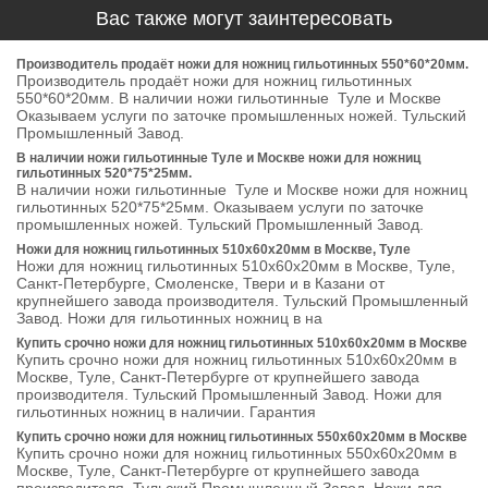
Вас также могут заинтересовать
Производитель продаёт ножи для ножниц гильотинных 550*60*20мм.
Производитель продаёт ножи для ножниц гильотинных
550*60*20мм. В наличии ножи гильотинные Туле и Москве
Оказываем услуги по заточке промышленных ножей. Тульский
Промышленный Завод.
В наличии ножи гильотинные Туле и Москве ножи для ножниц
гильотинных 520*75*25мм.
В наличии ножи гильотинные Туле и Москве ножи для ножниц
гильотинных 520*75*25мм. Оказываем услуги по заточке
промышленных ножей. Тульский Промышленный Завод.
Ножи для ножниц гильотинных 510х60х20мм в Москве, Туле
Ножи для ножниц гильотинных 510х60х20мм в Москве, Туле,
Санкт-Петербурге, Смоленске, Твери и в Казани от
крупнейшего завода производителя. Тульский Промышленный
Завод. Ножи для гильотинных ножниц в на
Купить срочно ножи для ножниц гильотинных 510х60х20мм в Москве
Купить срочно ножи для ножниц гильотинных 510х60х20мм в
Москве, Туле, Санкт-Петербурге от крупнейшего завода
производителя. Тульский Промышленный Завод. Ножи для
гильотинных ножниц в наличии. Гарантия
Купить срочно ножи для ножниц гильотинных 550х60х20мм в Москве
Купить срочно ножи для ножниц гильотинных 550х60х20мм в
Москве, Туле, Санкт-Петербурге от крупнейшего завода