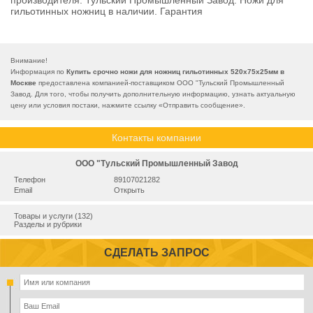
производителя. Тульский Промышленный Завод. Ножи для
гильотинных ножниц в наличии. Гарантия
Внимание!
Информация по
Купить срочно ножи для ножниц гильотинных 520х75х25мм в
Москве
предоставлена компанией-поставщиком ООО "Тульский Промышленный
Завод. Для того, чтобы получить дополнительную информацию, узнать актуальную
цену или условия постаки, нажмите ссылку «
Отправить сообщение
».
Контакты компании
ООО "Тульский Промышленный Завод
Телефон
89107021282
Email
Открыть
Товары и услуги (132)
Разделы и рубрики
СДЕЛАТЬ ЗАПРОС