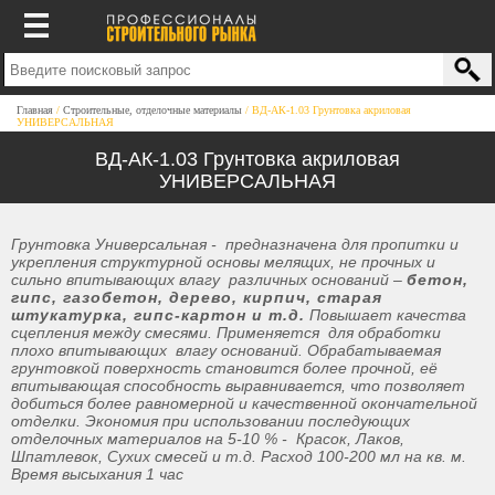
Главная
Строительные, отделочные материалы
ВД-АК-1.03 Грунтовка акриловая
УНИВЕРСАЛЬНАЯ
ВД-АК-1.03 Грунтовка акриловая
УНИВЕРСАЛЬНАЯ
Грунтовка Универсальная - предназначена для пропитки и
укрепления структурной основы мелящих, не прочных и
сильно впитывающих влагу различных оснований –
бетон,
гипс, газобетон, дерево, кирпич, старая
штукатурка, гипс-картон и т.д.
Повышает качества
сцепления между смесями. Применяется для обработки
плохо впитывающих влагу оснований. Обрабатываемая
грунтовкой поверхность становится более прочной, её
впитывающая способность выравнивается, что позволяет
добиться более равномерной и качественной окончательной
отделки. Экономия при использовании последующих
отделочных материалов на 5-10 % - Красок, Лаков,
Шпатлевок, Сухих смесей и т.д. Расход 100-200 мл на кв. м.
Время высыхания 1 час