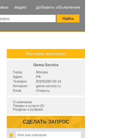
рвью
видео
добавить объявление
Контакты компании
Gema-Service
Город
Москва
Адрес
РФ
Телефон
8(925)080-00-15
Интернет
gema-service.ru
Email
Открыть
О компании
Товары и услуги (3)
Разделы и рубрики
СДЕЛАТЬ ЗАПРОС