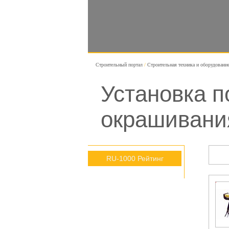
Строительный портал
Строительная техника и оборудовани
Установка п
окрашивани
RU-1000 Рейтинг