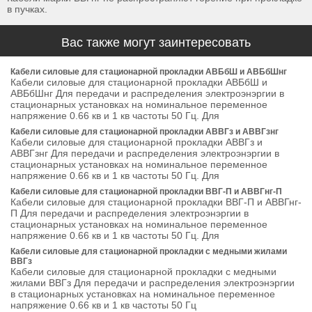
в пучках.
Вас также могут заинтересовать
Кабели силовые для стационарной прокладки АВБбШ и АВБбШнг
Кабели силовые для стационарной прокладки АВБбШ и
АВБбШнг Для передачи и распределения электроэнэргии в
стационарных установках на номинальное переменное
напряжение 0.66 кв и 1 кв частоты 50 Гц. Для
Кабели силовые для стационарной прокладки АВВГз и АВВГзнг
Кабели силовые для стационарной прокладки АВВГз и
АВВГзнг Для передачи и распределения электроэнэргии в
стационарных установках на номинальное переменное
напряжение 0.66 кв и 1 кв частоты 50 Гц. Для
Кабели силовые для стационарной прокладки ВВГ-П и АВВГнг-П
Кабели силовые для стационарной прокладки ВВГ-П и АВВГнг-
П Для передачи и распределения электроэнэргии в
стационарных установках на номинальное переменное
напряжение 0.66 кв и 1 кв частоты 50 Гц. Для
Кабели силовые для стационарной прокладки с медными жилами
ВВГз
Кабели силовые для стационарной прокладки с медными
жилами ВВГз Для передачи и распределения электроэнэргии
в стационарных установках на номинальное переменное
напряжение 0.66 кв и 1 кв частоты 50 Гц