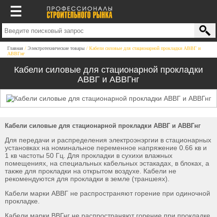
Главная
Электротехнические товары
Кабели силовые для стационарной прокладки АВВГ и
АВВГнг
Кабели силовые для стационарной прокладки
АВВГ и АВВГнг
Кабели силовые для стационарной прокладки АВВГ и АВВГнг
Для передачи и распределения электроэнэргии в стационарных
установках на номинальное переменное напряжение 0.66 кв и
1 кв частоты 50 Гц. Для прокладки в сухихи влажных
помещениях, на специальных кабельных эстакадах, в блоках, а
также для прокладки на открытом воздухе. Кабели не
рекомендуются для прокладки в земле (траншеях).
Кабели марки АВВГ не распространяют горение при одиночной
прокладке.
Кабели марки ВВГнг не распространяют горение при прокладке