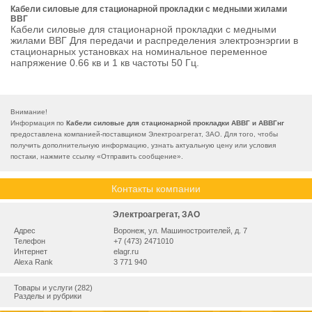
Кабели силовые для стационарной прокладки с медными жилами
ВВГ
Кабели силовые для стационарной прокладки с медными
жилами ВВГ Для передачи и распределения электроэнэргии в
стационарных установках на номинальное переменное
напряжение 0.66 кв и 1 кв частоты 50 Гц.
Внимание!
Информация по
Кабели силовые для стационарной прокладки АВВГ и АВВГнг
предоставлена компанией-поставщиком Электроагрегат, ЗАО. Для того, чтобы
получить дополнительную информацию, узнать актуальную цену или условия
постаки, нажмите ссылку «
Отправить сообщение
».
Контакты компании
Электроагрегат, ЗАО
Адрес
Воронеж, ул. Машиностроителей, д. 7
Телефон
+7 (473) 2471010
Интернет
elagr.ru
Alexa Rank
3 771 940
Товары и услуги (282)
Разделы и рубрики