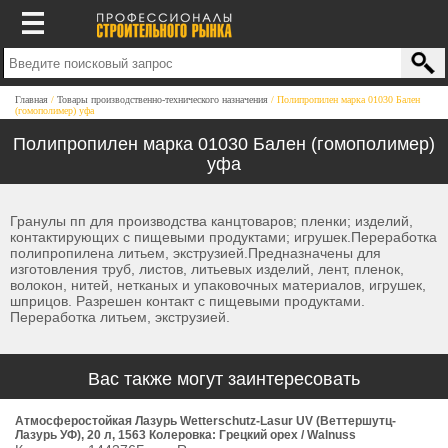
Главная
Товары производственно-технического назначения
Полипропилен марка 01030 Бален
(гомополимер) уфа
Полипропилен марка 01030 Бален (гомополимер)
уфа
Гранулы пп для производства канцтоваров; пленки; изделий,
контактирующих с пищевыми продуктами; игрушек.Переработка
полипропилена литьем, экструзией.Предназначены для
изготовления труб, листов, литьевых изделий, лент, пленок,
волокон, нитей, нетканых и упаковочных материалов, игрушек,
шприцов. Разрешен контакт с пищевыми продуктами.
Переработка литьем, экструзией.
Вас также могут заинтересовать
Атмосферостойкая Лазурь Wetterschutz-Lasur UV (Веттершутц-
Лазурь УФ), 20 л, 1563 Колеровка: Грецкий орех / Walnuss