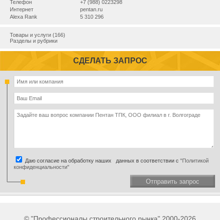
Телефон
+7 (988) 0223298
Интернет
pentan.ru
Alexa Rank
5 310 296
Товары и услуги (166)
Разделы и рубрики
СДЕЛАТЬ ЗАПРОС
Даю согласие на обработку наших данных в соответствии с
"Политикой
конфиденциальности"
Отправить запрос
© "Профессионалы строительного рынка" 2000-2026