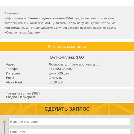
Внимание!
Информация по
Зажим соединительный 055-2
предоставлена компанией-
поставщиком В-Л Комплект, ЗАО. Для того, чтобы получить дополнительную
информацию, узнать актуальную цену или условия постаки, нажмите ссылку
«
Отправить сообщение
».
Контакты компании
В-Л Комплект, ЗАО
Адрес
Люберцы, ул. Транспортная, д. 6
Телефон
+7 (495) 3540929
Интернет
www.500kv.ru
Email
Открыть
Alexa Rank
5 318 208
Товары и услуги (387)
Разделы и рубрики
СДЕЛАТЬ ЗАПРОС