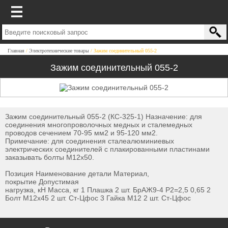
Главная
Электротехнические товары
Зажим соединительный 055-2
Зажим соединительный 055-2
Зажим соединительный 055-2 (КС-325-1) Назначение: для
соединения многопроволочных медных и сталемедных
проводов сечением 70-95 мм2 и 95-120 мм2.
Примечание: для соединения сталеалюминиевых
электрических соединителей с плакированными пластинами
заказывать болты М12x50.
Позиция Наименование детали Материал,
покрытие Допустимая
нагрузка, кН Масса, кг 1 Плашка 2 шт. БрАЖ9-4 P2=2,5 0,65 2
Болт М12x45 2 шт. Ст-Цфос 3 Гайка М12 2 шт. Ст-Цфос