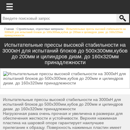
Главная
Строительные, отделочные материалы
Испытательные прессы высокой стабильности на
3000кН для испытаний блоков до 500х300мм,кубов до 200мм и цилиндров диам. до 160х320мм
принадлежности
Испытательные прессы высокой стабильности на
3000кН для испытаний блоков до 500х300мм,кубов
до 200мм и цилиндров диам. до 160х320мм
принадлежности
Испытательные прессы высокой стабильности на 3000кН для
испытаний блоков до 500х300мм,кубов до 200мм и цилиндров
диам. до 160х320мм принадлежности
Нагрузочная рама очень прочная и увеличена в размерах для
обеспечения жесткости и устойчивости. Верхняя нажимная
пластина на шаровой опоре гарантирует наилучшее
прилегание к образцу. Поверхность нажимных пластин имеет