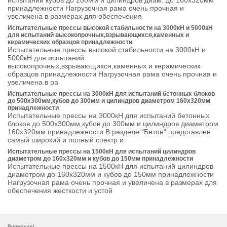
испытаний кубов до 200мм и цилиндров диам. до 160х320мм
принадлежности Нагрузочная рама очень прочная и
увеличена в размерах для обеспечения
Испытательные прессы высокой стабильности на 3000кН и 5000кН
для испытаний высокопрочных,взрывающихся,каменных и
керамических образцов принадлежности
Испытательные прессы высокой стабильности на 3000кН и
5000кН для испытаний
высокопрочных,взрывающихся,каменных и керамических
образцов принадлежности Нагрузочная рама очень прочная и
увеличена в ра
Испытательные прессы на 3000кН для испытаний бетонных блоков
до 500х300мм,кубов до 300мм и цилиндров диаметром 160х320мм
принадлежности
Испытательные прессы на 3000кН для испытаний бетонных
блоков до 500х300мм,кубов до 300мм и цилиндров диаметром
160х320мм принадлежности В разделе "Бетон" представлен
самый широкий и полный спектр и
Испытательные прессы на 1500кН для испытаний цилиндров
диаметром до 160х320мм и кубов до 150мм принадлежности
Испытательные прессы на 1500кН для испытаний цилиндров
диаметром до 160х320мм и кубов до 150мм принадлежности
Нагрузочная рама очень прочная и увеличена в размерах для
обеспечения жесткости и устой
Внимание!