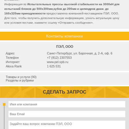
Информация по
Испытательные прессы высокой стабильности на 3000кН для
испытаний блоков до 500х300мм,кубов до 200мм и цилиндров диам. до
160х320мм принадлежности
предоставлена компанией-поставщиком ПЭЛ, ООО.
Для того, чтобы получить дополнительную информацию, узнать актуальную цену
или условия постаки, нажмите ссылку «
Отправить сообщение
».
Контакты компании
ПЭЛ, ООО
Адрес
Санкт-Петербург, ул. Барочная, д. 2-А, оф. 6
Телефон
+7 (812) 2307553
Интернет
www.pel.spb.ru
Alexa Rank
1 625 531
Товары и услуги (90)
Разделы и рубрики
СДЕЛАТЬ ЗАПРОС