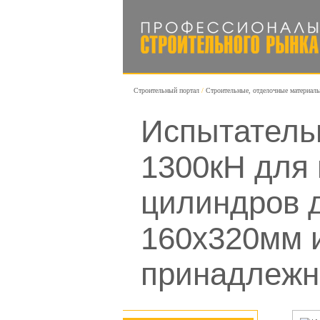
Строительный портал
Строительные, отделочные материал
Испытатель
1300кН для
цилиндров 
160х320мм 
принадлежн