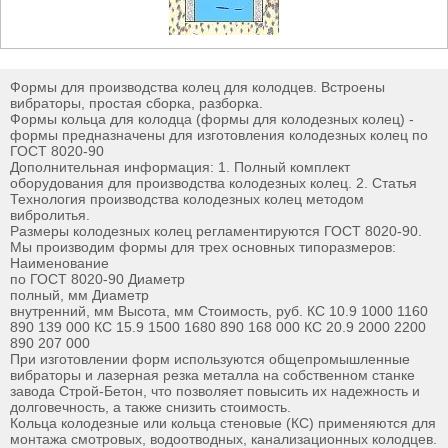
Формы для производства колец для колодцев. Встроены
вибраторы, простая сборка, разборка.
Формы кольца для колодца (формы для колодезных колец) -
формы предназначены для изготовления колодезных колец по
ГОСТ 8020-90
Дополнительная информация: 1. Полный комплект
оборудования для производства колодезных колец. 2. Статья
Технология производства колодезных колец методом
вибролитья.
Размеры колодезных колец регламентируются ГОСТ 8020-90.
Мы производим формы для трех основных типоразмеров:
Наименование
по ГОСТ 8020-90 Диаметр
полный, мм Диаметр
внутренний, мм Высота, мм Стоимость, руб. КС 10.9 1000 1160
890 139 000 КС 15.9 1500 1680 890 168 000 КС 20.9 2000 2200
890 207 000
При изготовлении форм используются общепромышленные
вибраторы и лазерная резка металла на собственном станке
завода Строй-Бетон, что позволяет повысить их надежность и
долговечность, а также снизить стоимость.
Кольца колодезные или кольца стеновые (КС) применяются для
монтажа смотровых, водоотводных, канализационных колодцев.