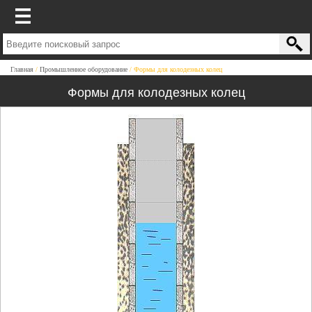
Главная
Промышленное оборудование
Формы для колодезных колец
Формы для колодезных колец