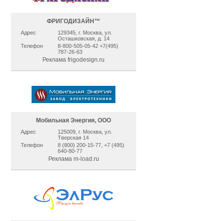
ФРИГОДИЗАЙН™
Адрес
129345, г. Москва, ул.
Осташковская, д. 14
Телефон
8-800-505-05-42 +7(495)
787-26-63
Реклама frigodesign.ru
Мобильная Энергия, ООО
Адрес
125009, г. Москва, ул.
Тверская 14
Телефон
8 (800) 200-15-77, +7 (495)
640-80-77
Реклама m-load.ru