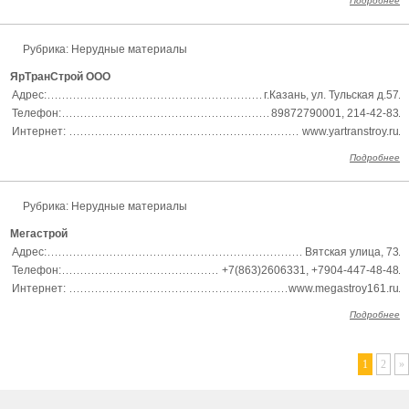
Подробнее
Рубрика: Нерудные материалы
ЯрТранСтрой ООО
Адрес:
г.Казань, ул. Тульская д.57
Телефон:
89872790001, 214-42-83
Интернет:
www.yartranstroy.ru
Подробнее
Рубрика: Нерудные материалы
Мегастрой
Адрес:
Вятская улица, 73
Телефон:
+7(863)2606331, +7904-447-48-48
Интернет:
www.megastroy161.ru
Подробнее
1
2
»