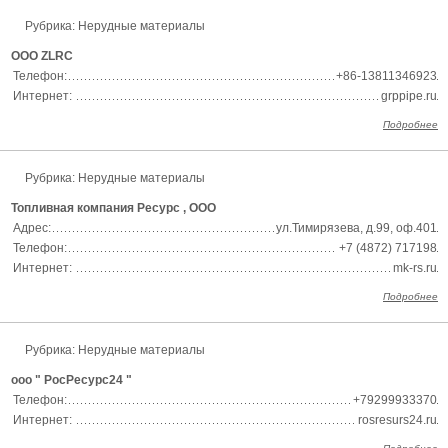
Рубрика: Нерудные материалы
ООО ZLRC
Телефон:
+86-13811346923
Интернет:
grppipe.ru
Подробнее
Рубрика: Нерудные материалы
Топливная компания Ресурс , ООО
Адрес:
ул.Тимирязева, д.99, оф.401
Телефон:
+7 (4872) 717198
Интернет:
mk-rs.ru
Подробнее
Рубрика: Нерудные материалы
ооо " РосРесурс24 "
Телефон:
+79299933370
Интернет:
rosresurs24.ru