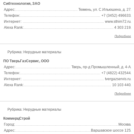
Сибтехнология, ЗАО
Адрес:
Тюмень, ул. С.Ильюшина, д. 27
Телефон:
+7 (3452) 496633
Интернет:
www.sthim72.ru
Alexa Rank:
4 303 219
Подробнее
Рубрика: Нерудные материалы
ПО ТверьГазСервис, ООО
Адрес:
Тверь, пр-д Промышленный, д. 4-А
Телефон:
+7 (4822) 432544
Интернет:
tvergazservis.ru
Alexa Rank:
10 103 440
Подробнее
Рубрика: Нерудные материалы
КоммерцСтрой
Город:
Москва
Адрес:
Варшавское шоссе 125