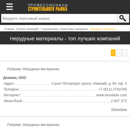
Главная
Каталог компаний
Строительные, отделочные материалы
Нерудные материалы
Нерудные материалы - топ лучших компаний
1
2
»
Рубрика: Нерудные материалы
Домвин, ООО
Адрес:
Санкт-Петербург, просп. Невский, д. 94, оф. 4
Телефон:
+7 (812) 2750769
Интернет:
www.vinodelie.com
Alexa Rank:
2 847 372
Подробнее
Рубрика: Нерудные материалы