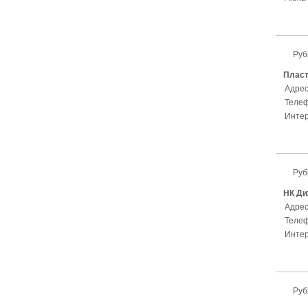
Руб
Пласт
Адрес
Телеф
Интер
Руб
НК Д
Адрес
Телеф
Интер
Руб