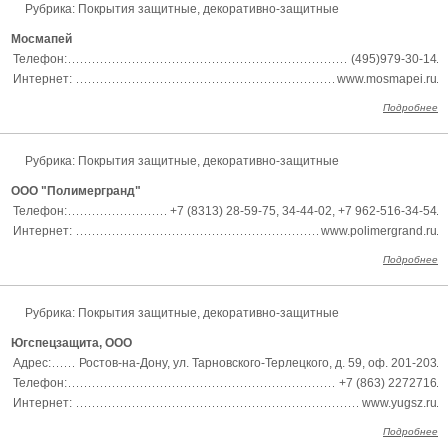
Рубрика:
Покрытия защитные, декоративно-защитные
Мосмапей
Телефон:
(495)979-30-14
Интернет:
www.mosmapei.ru
Подробнее
Рубрика:
Покрытия защитные, декоративно-защитные
ООО "Полимергранд"
Телефон:
+7 (8313) 28-59-75, 34-44-02, +7 962-516-34-54
Интернет:
www.polimergrand.ru
Подробнее
Рубрика:
Покрытия защитные, декоративно-защитные
Югспецзащита, ООО
Адрес:
Ростов-на-Дону, ул. Тарновского-Терлецкого, д. 59, оф. 201-203
Телефон:
+7 (863) 2272716
Интернет:
www.yugsz.ru
Подробнее