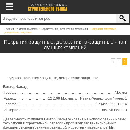
Главная
Каталог компаний
Строительные, отделочные материалы
Покрытия защитные,
декоративно-защитные
Покрытия защитные, декоративно-защитные - топ
лучших компаний
«
1
2
Рубрика:
Покрытия защитные, декоративно-защитные
Вектор Фасад
Город:
Москва
Адрес:
121108 Москва, ул. Ивана Франко, дом 4 корп. 1
Телефон:
+7 (495) 255-12-14
Интернет:
msk.vk-fasad.ru
Деятельность компания Вектор Фасад основана на использовании новых
технологий в строительной отрасли - производство вентилируемых
фасадов с использованием разных облицовочных материалов. Мы