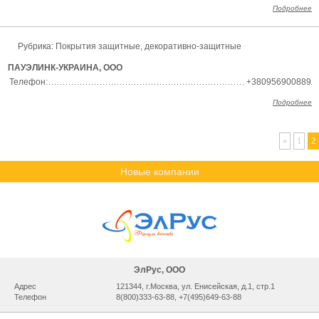
Подробнее
Рубрика:
Покрытия защитные, декоративно-защитные
ПАУЭЛИНК-УКРАИНА, ООО
Телефон:
+380956900889
Подробнее
«
1
2
Новые компании
ЭлРус, ООО
Адрес
121344, г.Москва, ул. Енисейская, д.1, стр.1
Телефон
8(800)333-63-88, +7(495)649-63-88