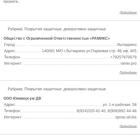
проекти...
Подробнее
Рубрика:
Покрытия защитные, декоративно-защитные
Общество с Ограниченной Ответственностью «РАМИКС»
Город:
Лыткарино
Адрес:
140081 М/О г.Лыткарино ул.Парковая стр. 4Б оф. 405
Телефон:
+79257970079
Интернет:
ramix.pro
Подробнее
Рубрика:
Покрытия защитные, декоративно-защитные
ООО Юниверсум ДВ
Адрес:
ул. 1-я рабочая, 58
Телефон:
8(924)320-42-40, 8(908)992-44-48
Интернет:
sposu.all.biz
Подробнее