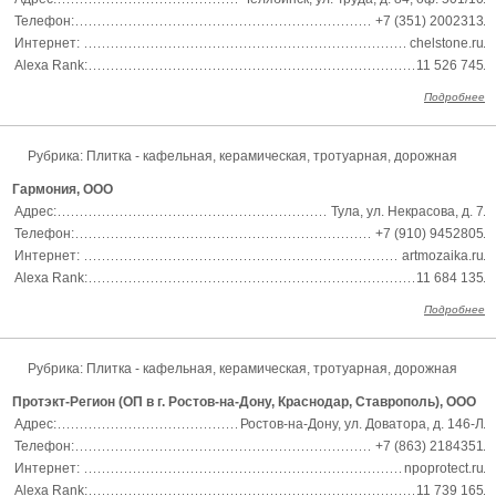
Телефон:
+7 (351) 2002313
Интернет:
chelstone.ru
Alexa Rank:
11 526 745
Подробнее
Рубрика:
Плитка - кафельная, керамическая, тротуарная, дорожная
Гармония, ООО
Адрес:
Тула, ул. Некрасова, д. 7
Телефон:
+7 (910) 9452805
Интернет:
artmozaika.ru
Alexa Rank:
11 684 135
Подробнее
Рубрика:
Плитка - кафельная, керамическая, тротуарная, дорожная
Протэкт-Регион (ОП в г. Ростов-на-Дону, Краснодар, Ставрополь), ООО
Адрес:
Ростов-на-Дону, ул. Доватора, д. 146-Л
Телефон:
+7 (863) 2184351
Интернет:
npoprotect.ru
Alexa Rank:
11 739 165