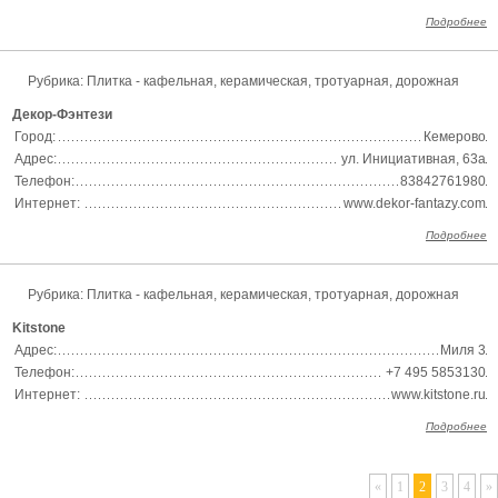
Подробнее
Рубрика:
Плитка - кафельная, керамическая, тротуарная, дорожная
Декор-Фэнтези
Город:
Кемерово
Адрес:
ул. Инициативная, 63а
Телефон:
83842761980
Интернет:
www.dekor-fantazy.com
Подробнее
Рубрика:
Плитка - кафельная, керамическая, тротуарная, дорожная
Kitstone
Адрес:
Миля 3
Телефон:
+7 495 5853130
Интернет:
www.kitstone.ru
Подробнее
«
1
2
3
4
»