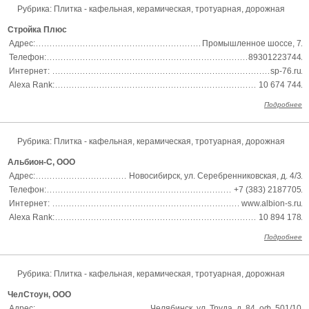
Рубрика:
Плитка - кафельная, керамическая, тротуарная, дорожная
Стройка Плюс
Адрес:
Промышленное шоссе, 7
Телефон:
89301223744
Интернет:
sp-76.ru
Alexa Rank:
10 674 744
Подробнее
Рубрика:
Плитка - кафельная, керамическая, тротуарная, дорожная
Альбион-С, ООО
Адрес:
Новосибирск, ул. Серебренниковская, д. 4/3
Телефон:
+7 (383) 2187705
Интернет:
www.albion-s.ru
Alexa Rank:
10 894 178
Подробнее
Рубрика:
Плитка - кафельная, керамическая, тротуарная, дорожная
ЧелСтоун, ООО
Адрес:
Челябинск, ул. Труда, д. 84, оф. 501/10