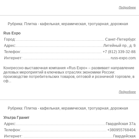
Подробнее
Рубрика:
Плитка - кафельная, керамическая, тротуарная, дорожная
Rus Expo
Город:
Санкт-Петербург
Адрес:
Литейный пр., д. 9
Телефон:
+7 (812) 339-32-88
Интернет:
russ-expo.com
Конгрессно-выставочная компания «Rus Expo» – развивает направление
деловых мероприятий в ключевых отраслях экономики России:
производстве потребительских товаров, оптовой и розничной торговле, в
сф...
Подробнее
Рубрика:
Плитка - кафельная, керамическая, тротуарная, дорожная
Ультра Гранит
Адрес:
Гвардейская 37а
Телефон:
+380955768404
Интернет:
Гвардейская