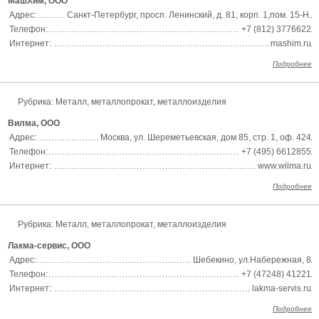
МашХим, ООО
Адрес:
Санкт-Петербург, просп. Ленинский, д. 81, корп. 1,пом. 15-Н.
Телефон:
+7 (812) 3776622
Интернет:
mashim.ru
Подробнее
Рубрика:
Металл, металлопрокат, металлоизделия
Вилма, ООО
Адрес:
Москва, ул. Шереметьевская, дом 85, стр. 1, оф. 424
Телефон:
+7 (495) 6612855
Интернет:
www.wilma.ru
Подробнее
Рубрика:
Металл, металлопрокат, металлоизделия
Лакма-сервис, ООО
Адрес:
Шебекино, ул.Набережная, 8
Телефон:
+7 (47248) 41221
Интернет:
lakma-servis.ru
Подробнее