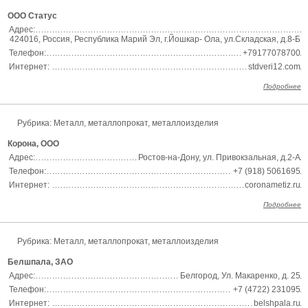
ООО Статус
Адрес:
424016, Россия, Республика Марий Эл, г.Йошкар- Ола, ул.Складская, д.8-Б
Телефон:
+79177078700
Интернет:
stdveri12.com
Подробнее
Рубрика:
Металл, металлопрокат, металлоизделия
Корона, ООО
Адрес:
Ростов-на-Дону, ул. Привокзальная, д.2-А
Телефон:
+7 (918) 5061695
Интернет:
coronametiz.ru
Подробнее
Рубрика:
Металл, металлопрокат, металлоизделия
Белшпала, ЗАО
Адрес:
Белгород, Ул. Макаренко, д. 25
Телефон:
+7 (4722) 231095
Интернет:
belshpala.ru