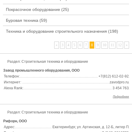
Покрасочное оборудование
(25)
Буровая техника
(59)
Техника и оборудование строительного назначения
(198)
«
3
4
5
6
7
8
9
10
11
12
»
Раздел:
Строительная техника и оборудование
Завод промышленного оборудования, ООО
Телефон:
+7(812) 612-02-92
Интернет:
zavodpro.ru
Alexa Rank:
3 454 763
Подробнее
Раздел:
Строительная техника и оборудование
Рифорн, ООО
Адрес:
Екатеринбург, ул. Артинская, д. 12-Б, литер П