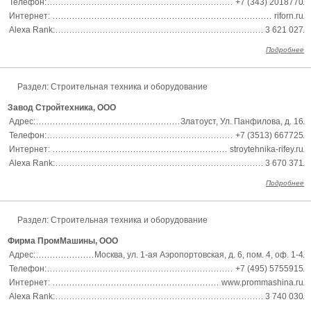
Телефон:
+7 (343) 2018770
Интернет:
riforn.ru
Alexa Rank:
3 621 027
Подробнее
Раздел:
Строительная техника и оборудование
Завод Стройтехника, ООО
Адрес:
Златоуст, Ул. Панфилова, д. 16
Телефон:
+7 (3513) 667725
Интернет:
stroytehnika-rifey.ru
Alexa Rank:
3 670 371
Подробнее
Раздел:
Строительная техника и оборудование
Фирма ПромМашины, ООО
Адрес:
Москва, ул. 1-ая Аэропортовская, д. 6, пом. 4, оф. 1-4
Телефон:
+7 (495) 5755915
Интернет:
www.prommashina.ru
Alexa Rank:
3 740 030