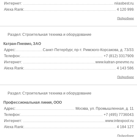
Интернет:
niiasbest.ru
Alexa Rank:
4 120 999
Подробнее
Раздел:
Строительная техника и оборудование
Катран-Пневмо, ЗАО
Адрес:
Санкт-Петербург, пр-т. Римского-Корсакова, д. 73/33
Телефон:
+7 (812) 3317909
Интернет:
www.katran-pnevmo.ru
Alexa Rank:
4 143 586
Подробнее
Раздел:
Строительная техника и оборудование
Профессиональная линия, ООО
Адрес:
Москва, ул. Промышленная, д. 11
Телефон:
+7 (495) 7736043
Интернет:
www.intexpool.ru
Alexa Rank:
4 184 127
Подробнее