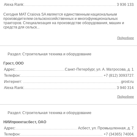
Alexa Rank:
3 936 133
Сегодня MAT Craiova SA является единственным национальным
производителем сельскохозяйственных и многофункциональных
тракторов. Специализация на производстве оборудования, машин и
средств для сельск...
Подробнее
Раздел:
Строительная техника и оборудование
Грост, ООО
Адрес:
Санкт-Петербург, ул. А. Матросова, д. 1
Телефон:
+7 (812) 3093727
Интернет:
grost.ru
Alexa Rank:
3 940 314
Подробнее
Раздел:
Строительная техника и оборудование
НИИпроектасбест, ОАО
Адрес:
Асбест, ул. Промышленная, д. 7
Телефон:
+7 (34365) 74004