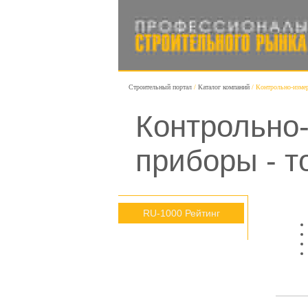
Строительный портал
Каталог компаний
Контрольно-изме
Контрольно
приборы - т
RU-1000 Рейтинг