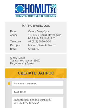
МАГИСТРАЛЬ, ООО
Город
Санкт-Петербург
Адрес
197136, г.Санкт-Петербург,
Большой пр. В.О. д.74
Телефон
+7 (812) 385-60-20
Интернет
homut.spb.ru
,
keltos.ru
Email
Открыть
О компании
Товары компании (2902)
Разделы и рубрики
СДЕЛАТЬ ЗАПРОС