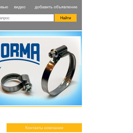
рвью
видео
добавить объявление
Контакты компании