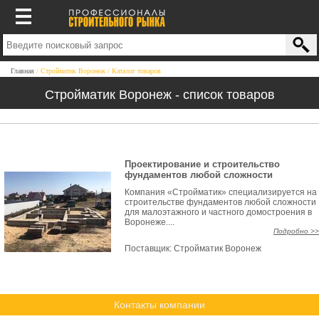
Главная
Стройматик Воронеж
Каталог товаров
Стройматик Воронеж - список товаров
Проектирование и строительство
фундаментов любой сложности
Компания «Стройматик» специализируется на
строительстве фундаментов любой сложности
для малоэтажного и частного домостроения в
Воронеже....
Подробно >>
Поставщик:
Стройматик Воронеж
Контакты компании