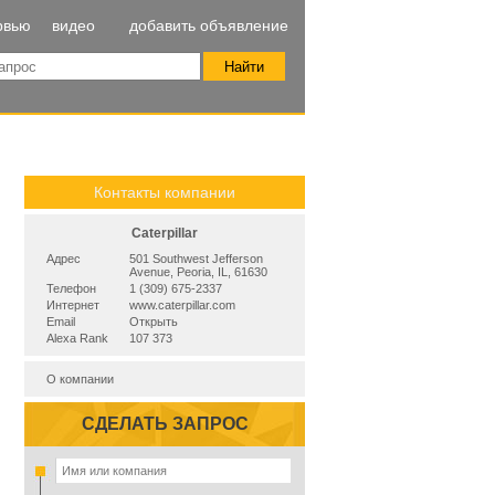
рвью
видео
добавить объявление
Контакты компании
Caterpillar
Адрес
501 Southwest Jefferson
Avenue, Peoria, IL, 61630
Телефон
1 (309) 675-2337
Интернет
www.caterpillar.com
Email
Открыть
Alexa Rank
107 373
О компании
СДЕЛАТЬ ЗАПРОС