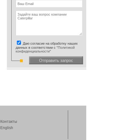
Даю согласие на обработку наших
данных в соответствии с
"Политикой
конфиденциальности"
Отправить запрос
Контакты
English