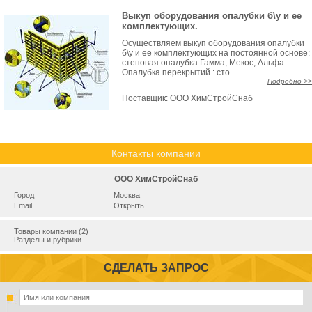
Выкуп оборудования опалубки б\у и ее
комплектующих.
Осуществляем выкуп оборудования опалубки
б\у и ее комплектующих на постоянной основе:
стеновая опалубка Гамма, Мекос, Альфа.
Опалубка перекрытий : сто...
Подробно >>
Поставщик:
ООО ХимСтройСнаб
Контакты компании
ООО ХимСтройСнаб
Город
Москва
Email
Открыть
Товары компании (2)
Разделы и рубрики
СДЕЛАТЬ ЗАПРОС