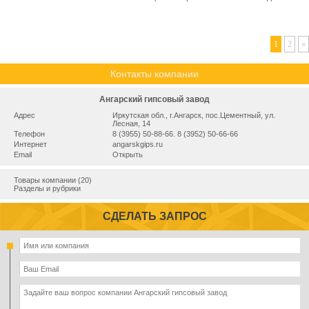
1
2
»
Контакты компании
Ангарский гипсовый завод
Адрес
Иркутская обл., г.Ангарск, пос.Цементный, ул.
Лесная, 14
Телефон
8 (3955) 50-88-66. 8 (3952) 50-66-66
Интернет
angarskgips.ru
Email
Открыть
Товары компании (20)
Разделы и рубрики
СДЕЛАТЬ ЗАПРОС