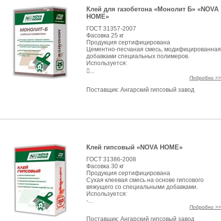
Клей для газобетона «Монолит Б» «NOVA
HOME»
ГОСТ 31357-2007
Фасовка 25 кг
Продукция сертифицирована
Цементно-песчаная смесь, модифицированная
добавками специальных полимеров.
Используется:
...
Подробно >>
Поставщик:
Ангарский гипсовый завод
Клей гипсовый «NOVA HOME»
ГОСТ 31386-2008
Фасовка 30 кг
Продукция сертифицирована
Сухая клеевая смесь на основе гипсового
вяжущего со специальными добавками.
Используется:
-...
Подробно >>
Поставщик:
Ангарский гипсовый завод