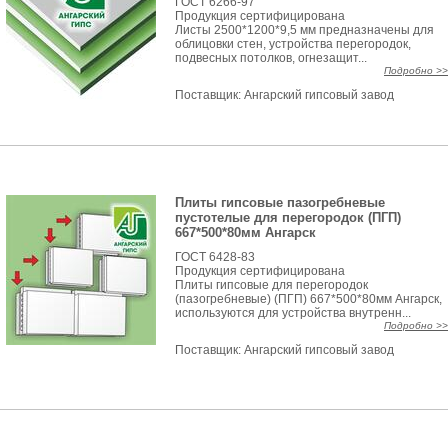
ГОСТ 6266-97
Продукция сертифицирована
Листы 2500*1200*9,5 мм предназначены для
облицовки стен, устройства перегородок,
подвесных потолков, огнезащит...
Подробно >>
Поставщик:
Ангарский гипсовый завод
Плиты гипсовые пазогребневые
пустотелые для перегородок (ПГП)
667*500*80мм Ангарск
ГОСТ 6428-83
Продукция сертифицирована
Плиты гипсовые для перегородок
(пазогребневые) (ПГП) 667*500*80мм Ангарск,
используются для устройства внутренн...
Подробно >>
Поставщик:
Ангарский гипсовый завод