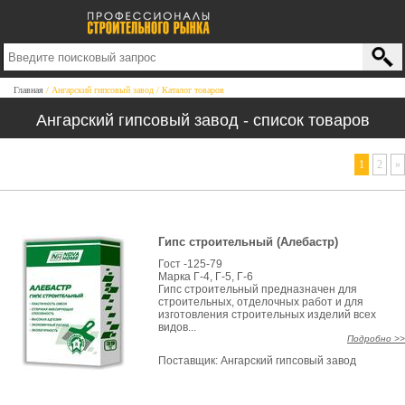
Главная
Ангарский гипсовый завод
Каталог товаров
Ангарский гипсовый завод - список товаров
1
2
»
Гипс строительный (Алебастр)
Гост -125-79
Марка Г-4, Г-5, Г-6
Гипс строительный предназначен для
строительных, отделочных работ и для
изготовления строительных изделий всех
видов...
Подробно >>
Поставщик:
Ангарский гипсовый завод