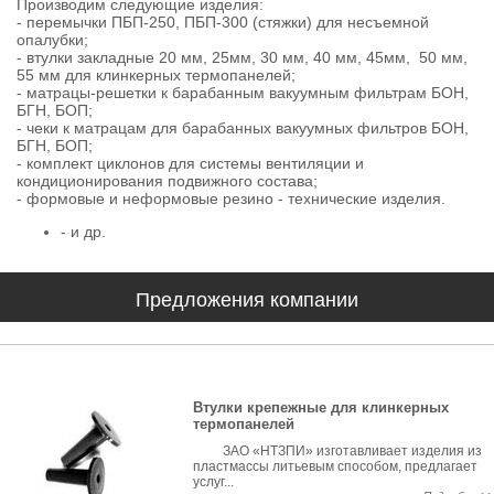
Производим следующие изделия:
- перемычки ПБП-250, ПБП-300 (стяжки) для несъемной
опалубки;
- втулки закладные 20 мм, 25мм, 30 мм, 40 мм, 45мм, 50 мм,
55 мм для клинкерных термопанелей;
- матрацы-решетки к барабанным вакуумным фильтрам БОН,
БГН, БОП;
- чеки к матрацам для барабанных вакуумных фильтров БОН,
БГН, БОП;
- комплект циклонов для системы вентиляции и
кондиционирования подвижного состава;
- формовые и неформовые резино - технические изделия.
- и др.
Предложения компании
Втулки крепежные для клинкерных
термопанелей
ЗАО «НТЗПИ» изготавливает изделия из
пластмассы литьевым способом, предлагает
услуг...