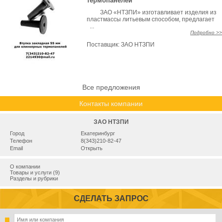
термопанелей
ЗАО «НТЗПИ» изготавливает изделия из
пластмассы литьевым способом, предлагает
...
Подробно >>
Поставщик:
ЗАО НТЗПИ
Все предложения
Контакты компании
ЗАО НТЗПИ
Город
Екатеринбург
Телефон
8(343)210-82-47
Email
Открыть
О компании
Товары и услуги (9)
Разделы и рубрики
СДЕЛАТЬ ЗАПРОС