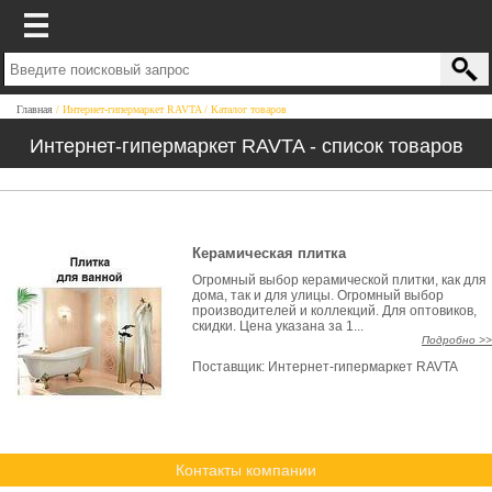
Главная
Интернет-гипермаркет RAVTA
Каталог товаров
Интернет-гипермаркет RAVTA - список товаров
Керамическая плитка
Огромный выбор керамической плитки, как для
дома, так и для улицы. Огромный выбор
производителей и коллекций. Для оптовиков,
скидки. Цена указана за 1...
Подробно >>
Поставщик:
Интернет-гипермаркет RAVTA
Контакты компании