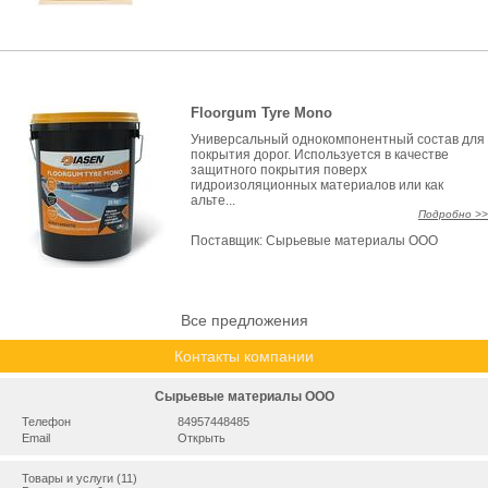
Floorgum Tyre Mono
Универсальный однокомпонентный состав для
покрытия дорог. Используется в качестве
защитного покрытия поверх
гидроизоляционных материалов или как
альте...
Подробно >>
Поставщик:
Сырьевые материалы ООО
Все предложения
Контакты компании
Сырьевые материалы ООО
Телефон
84957448485
Email
Открыть
Товары и услуги (11)