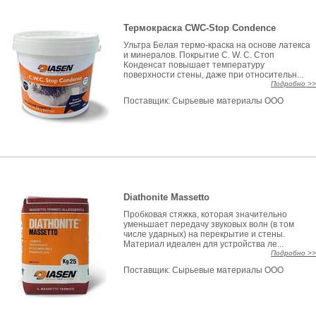
Термокраска CWC-Stop Condence
Ультра Белая термо-краска на основе латекса
и минералов. Покрытие C. W. C. Стоп
Конденсат повышает температуру
поверхности стены, даже при относительн...
Подробно >>
Поставщик:
Сырьевые материалы ООО
Diathonite Massetto
Пробковая стяжка, которая значительно
уменьшает передачу звуковых волн (в том
числе ударных) на перекрытие и стены.
Материал идеален для устройства ле...
Подробно >>
Поставщик:
Сырьевые материалы ООО